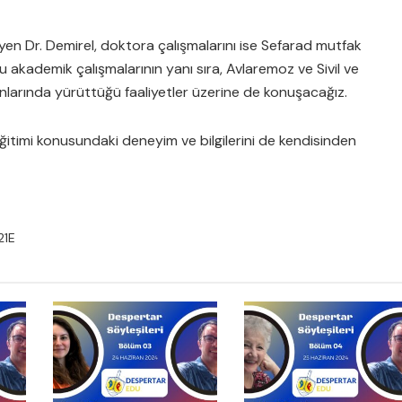
yen Dr. Demirel, doktora çalışmalarını ise Sefarad mutfak
u akademik çalışmalarının yanı sıra, Avlaremoz ve Sivil ve
anlarında yürüttüğü faaliyetler üzerine de konuşacağız.
 eğitimi konusundaki deneyim ve bilgilerini de kendisinden
21E