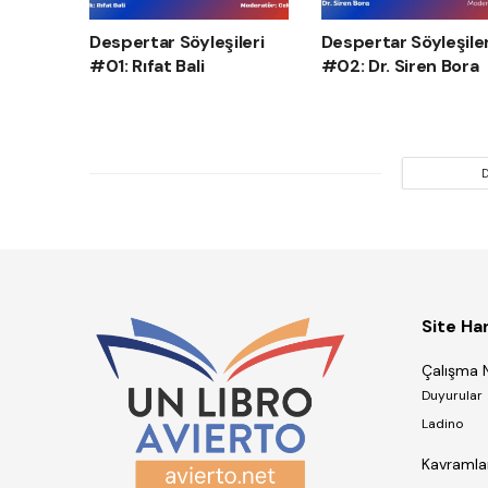
Despertar Söyleşileri
Despertar Söyleşiler
#01: Rıfat Bali
#02: Dr. Siren Bora
Site Har
Çalışma N
Duyurular
Ladino
Kavramla