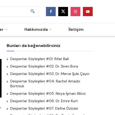
er
Hakkımızda
İletişim
Bunları da beğenebilirsiniz
Despertar Söyleşileri #01: Rıfat Bali
Despertar Söyleşileri #02: Dr. Siren Bora
Despertar Söyleşileri #03: Dr. Merve Şule Çaycı
Despertar Söyleşileri #04: Rachel Amado
Bortnick
Despertar Söyleşileri #05: Nisya İşman Allovi
Despertar Söyleşileri #06: Dr. Emre Kurt
e
Despertar Söyleşileri #07: Defne Özözer