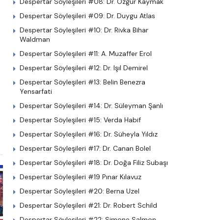
Despertar Söyleşileri #08: Dr. Özgür Kaymak
Despertar Söyleşileri #09: Dr. Duygu Atlas
Despertar Söyleşileri #10: Dr. Rivka Bihar
Waldman
Despertar Söyleşileri #11: A. Muzaffer Erol
Despertar Söyleşileri #12: Dr. Işıl Demirel
Despertar Söyleşileri #13: Belin Benezra
Yensarfati
Despertar Söyleşileri #14: Dr. Süleyman Şanlı
Despertar Söyleşileri #15: Verda Habif
Despertar Söyleşileri #16: Dr. Süheyla Yıldız
Despertar Söyleşileri #17: Dr. Canan Bolel
Despertar Söyleşileri #18: Dr. Doğa Filiz Subaşı
Despertar Söyleşileri #19 Pınar Kılavuz
Despertar Söyleşileri #20: Berna Uzel
Despertar Söyleşileri #21: Dr. Robert Schild
Despertar Söyleşileri #22: Simone Salmon