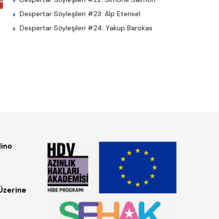
Despertar Söyleşileri #23: Alp Etensel
Despertar Söyleşileri #24: Yakup Barokas
dino
Üzerine