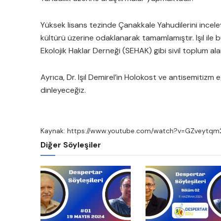
Yüksek lisans tezinde Çanakkale Yahudilerini incele
kültürü üzerine odaklanarak tamamlamıştır. Işıl ile b
Ekolojik Haklar Derneği (SEHAK) gibi sivil toplum al
Ayrıca, Dr. Işıl Demirel’in Holokost ve antisemitizm
dinleyeceğiz.
Kaynak: https://www.youtube.com/watch?v=GZveytqm
Diğer Söyleşiler