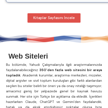
Kitaplar Sayfasını İncele
Web Siteleri
Bu bölümde, Yahudi Çalışmalarıyla ilgili araştırmalarınızda
faydalanabileceğiniz
350’den fazla web sitesini bir araya
topladık
. Akademik kurumlar, araştırma merkezleri, müzeler,
dijital arşivler ve sivil toplum kuruluşları gibi farklı alanlardan
seçilen bu siteler belirli bir öneri ya da onay niteliği taşımıyor;
amacımız geniş bir yelpazede genel bir kaynak havuzu
sunmak. Her site için Türkçe bir açıklama da ekledik. İçerikleri
hazırlarken Claude, ChatGPT ve Gemini’den faydalandık;
hatalı ya da eksik gördüğünüz noktalar olursa bize