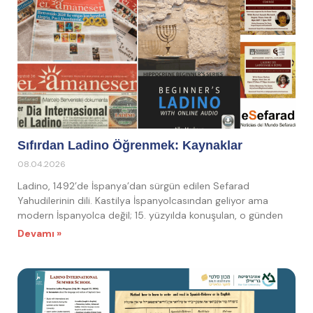
Sıfırdan Ladino Öğrenmek: Kaynaklar
08.04.2026
Ladino, 1492’de İspanya’dan sürgün edilen Sefarad
Yahudilerinin dili. Kastilya İspanyolcasından geliyor ama
modern İspanyolca değil; 15. yüzyılda konuşulan, o günden
Devamı »