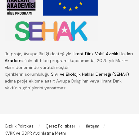
Bu proje, Avrupa Birliği desteğiyle
Hrant Dink Vakfı Azınlık Hakları
Akademisi
’nin alt hibe programı kapsamında, 2025 yılı Mart–
Ekim döneminde yürütülmüştür.
İçeriklerin sorumluluğu
Sivil ve Ekolojik Haklar Derneği (SEHAK)
adına proje ekibine aittir; Avrupa Birliği’nin veya Hrant Dink
Vakfı’nın görüşlerini yansıtmaz.
Gizlilik Politikası
Çerez Politikası
İletişim
KVKK ve GDPR Aydınlatma Metni