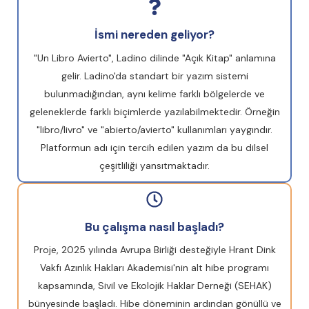
İsmi nereden geliyor?
"Un Libro Avierto", Ladino dilinde "Açık Kitap" anlamına
gelir. Ladino'da standart bir yazım sistemi
bulunmadığından, aynı kelime farklı bölgelerde ve
geleneklerde farklı biçimlerde yazılabilmektedir. Örneğin
"libro/livro" ve "abierto/avierto" kullanımları yaygındır.
Platformun adı için tercih edilen yazım da bu dilsel
çeşitliliği yansıtmaktadır.
Bu çalışma nasıl başladı?
Proje, 2025 yılında Avrupa Birliği desteğiyle Hrant Dink
Vakfı Azınlık Hakları Akademisi'nin alt hibe programı
kapsamında, Sivil ve Ekolojik Haklar Derneği (SEHAK)
bünyesinde başladı. Hibe döneminin ardından gönüllü ve