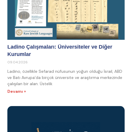
Ladino Çalışmaları: Üniversiteler ve Diğer
Kurumlar
09.04.2026
Ladino, özellikle Sefarad nüfusunun yoğun olduğu İsrail, ABD
ve Batı Avrupa’da birçok üniversite ve araştırma merkezinde
çalışılan bir alan. Üstelik
Devamı »