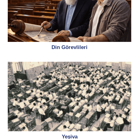
Din Görevlileri
Yeşiva