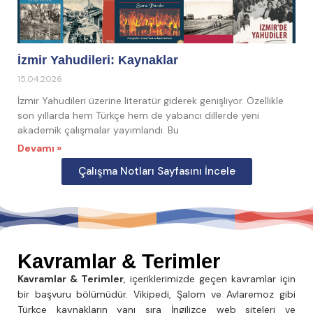
İzmir Yahudileri: Kaynaklar
15.04.2026
İzmir Yahudileri üzerine literatür giderek genişliyor. Özellikle
son yıllarda hem Türkçe hem de yabancı dillerde yeni
akademik çalışmalar yayımlandı. Bu
Devamı »
Çalışma Notları Sayfasını İncele
Kavramlar & Terimler
Kavramlar & Terimler
, içeriklerimizde geçen kavramlar için
bir başvuru bölümüdür. Vikipedi, Şalom ve Avlaremoz gibi
Türkçe kaynakların yanı sıra İngilizce web siteleri ve