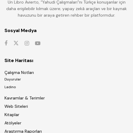
Un Libro Avierto, “Yahudi Çalışmaları”nı Türkçe konuşanlar için
daha erişilebilir kılmak üzere; yapay zekâ araçları ve bir kaynak
havuzunu bir araya getiren rehber bir platformdur.
Sosyal Medya
Site Haritası
Çalışma Notları
Duyurular
Ladino
Kavramlar & Terimler
Web Siteleri
Kitaplar
Atölyeler
Araştırma Raporları