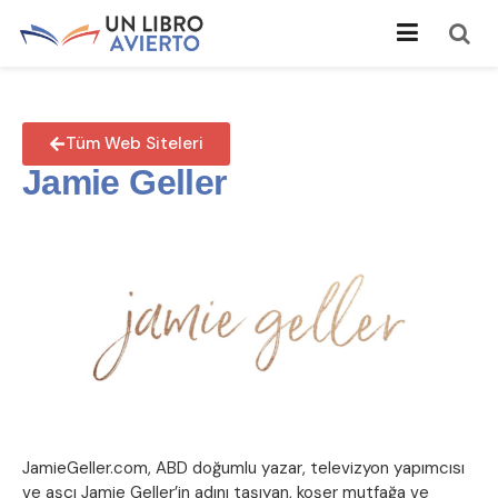
Tüm Web Siteleri
Jamie Geller
JamieGeller.com, ABD doğumlu yazar, televizyon yapımcısı
ve aşçı Jamie Geller’in adını taşıyan, koşer mutfağa ve